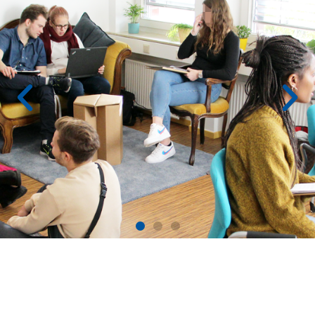
Fachschule für
Sozialpädagogik