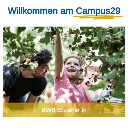
Willkommen am
Campus29
BWB Erzieher:in