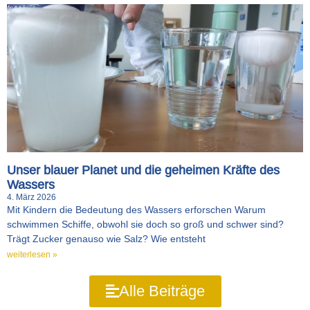
Unser blauer Planet und die geheimen Kräfte des
Wassers
4. März 2026
Mit Kindern die Bedeutung des Wassers erforschen Warum
schwimmen Schiffe, obwohl sie doch so groß und schwer sind?
Trägt Zucker genauso wie Salz? Wie entsteht
weiterlesen »
Alle Beiträge