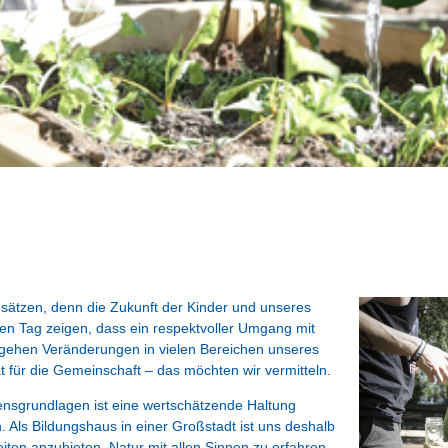
sätzen, denn die Zukunft der Kinder und unseres
en Tag zeigen, dass ein respektvoller Umgang mit
 gehen Veränderungen in vielen Bereichen unseres
 für die Gemeinschaft – das möchten wir vermitteln.
ensgrundlagen ist eine wertschätzende Haltung
Als Bildungshaus in einer Großstadt ist uns deshalb
ten anzubieten, Natur mit allen Sinnen zu erfahren.