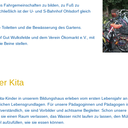
us Fahrgemeinschaften zu bilden, zu Fuß zu
hließlich ist der U- und S-Bahnhof Ohlsdorf gleich
 Toiletten und die Bewässerung des Gartens.
f Gut Wulksfelde und dem Verein Ökomarkt e.V., mit
e Beine stellen.
er Kita
ita-Kinder in unserem Bildungshaus erleben vom ersten Lebensjahr 
lichen Lebensgrundlagen. Für unsere Pädagoginnen und Pädagogen i
tverständlich, sie sind Vorbilder und achtsame Begleiter. Schon unsere
sie einen Raum verlassen, das Wasser nicht laufen zu lassen, den Mül
el aufzufüllen, wie sie essen können.