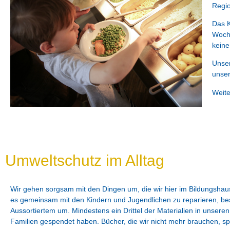
Regio
Das K
Woche
keine
Unser
unser
Weite
Umweltschutz im Alltag
Wir gehen sorgsam mit den Dingen um, die wir hier im Bildungshau
es gemeinsam mit den Kindern und Jugendlichen zu reparieren, best
Aussortiertem um. Mindestens ein Drittel der Materialien in unseren 
Familien gespendet haben. Bücher, die wir nicht mehr brauchen, sp