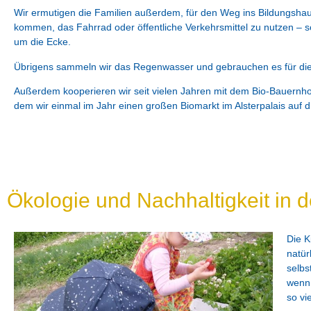
Wir ermutigen die Familien außerdem, für den Weg ins Bildungsha
kommen, das Fahrrad oder öffentliche Verkehrsmittel zu nutzen – sc
um die Ecke.
Übrigens sammeln wir das Regenwasser und gebrauchen es für die
Außerdem kooperieren wir seit vielen Jahren mit dem Bio-Bauernho
dem wir einmal im Jahr einen großen Biomarkt im Alsterpalais auf di
Ökologie und Nachhaltigkeit in d
Die K
natür
selbs
wenn 
so vi