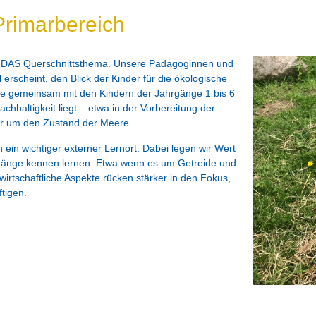
Primarbereich
le DAS Querschnittsthema. Unsere Pädagoginnen und
erscheint, den Blick der Kinder für die ökologische
ie gemeinsam mit den Kindern der Jahrgänge 1 bis 6
hhaltigkeit liegt – etwa in der Vorbereitung der
r um den Zustand der Meere.
 ein wichtiger externer Lernort. Dabei legen wir Wert
änge kennen lernen. Etwa wenn es um Getreide und
irtschaftliche Aspekte rücken stärker in den Fokus,
tigen.