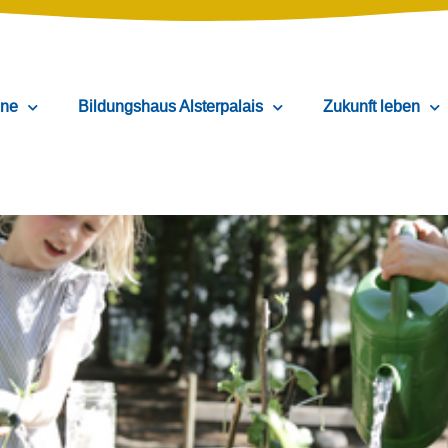
ine
Bildungshaus Alsterpalais
Zukunft leben