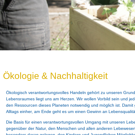
Ökologie &
Ökologie & Nachhaltigkeit
Nachhaltigkeit
Ökologisch verantwortungsvolles Handeln gehört zu unseren Grund
Lebensraumes liegt uns am Herzen. Wir wollen Vorbild sein und jed
den Ressourcen dieses Planeten notwendig und möglich ist. Damit
Alltags einher, am Ende geht es um einen Gewinn an Lebensqualität
Die Basis für einen verantwortungsvollen Umgang mit unseren Leb
gegenüber der Natur, den Menschen und allen anderen Lebewesen. 
besonders daran gelegen, den Kindern und Jugendlichen Möglichkei