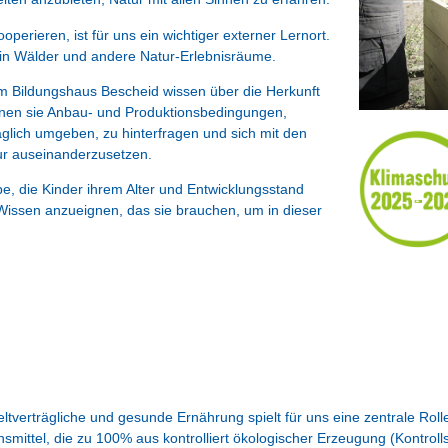
perieren, ist für uns ein wichtiger externer Lernort.
 in Wälder und andere Natur-Erlebnisräume.
em Bildungshaus Bescheid wissen über die Herkunft
rnen sie Anbau- und Produktionsbedingungen,
äglich umgeben, zu hinterfragen und sich mit den
r auseinanderzusetzen.
, die Kinder ihrem Alter und Entwicklungsstand
 Wissen anzueignen, das sie brauchen, um in dieser
tverträgliche und gesunde Ernährung spielt für uns eine zentrale Roll
smittel, die zu 100% aus kontrolliert ökologischer Erzeugung (Kontrol