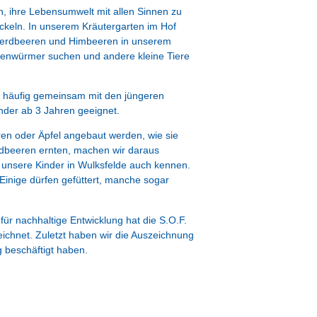
, ihre Lebensumwelt mit allen Sinnen zu
ckeln. In unserem Kräutergarten im Hof
alderdbeeren und Himbeeren in unserem
egenwürmer suchen und andere kleine Tiere
, häufig gemeinsam mit den jüngeren
nder ab 3 Jahren geeignet.
ren oder Äpfel angebaut werden, wie sie
dbeeren ernten, machen wir daraus
 unsere Kinder in Wulksfelde auch kennen.
inige dürfen gefüttert, manche sogar
ür nachhaltige Entwicklung hat die S.O.F.
eichnet. Zuletzt haben wir die Auszeichnung
g beschäftigt haben.