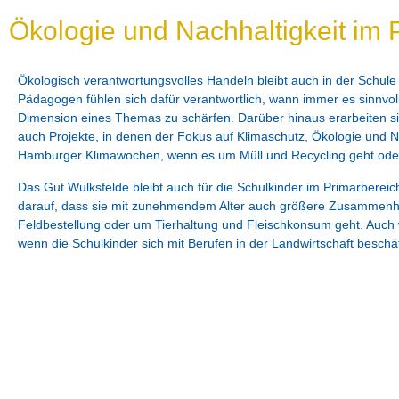
Ökologie und Nachhaltigkeit im 
Ökologisch verantwortungsvolles Handeln bleibt auch in der Schu
Pädagogen fühlen sich dafür verantwortlich, wann immer es sinnvoll 
Dimension eines Themas zu schärfen. Darüber hinaus erarbeiten s
auch Projekte, in denen der Fokus auf Klimaschutz, Ökologie und Nac
Hamburger Klimawochen, wenn es um Müll und Recycling geht ode
Das Gut Wulksfelde bleibt auch für die Schulkinder im Primarbereich
darauf, dass sie mit zunehmendem Alter auch größere Zusammenh
Feldbestellung oder um Tierhaltung und Fleischkonsum geht. Auch w
wenn die Schulkinder sich mit Berufen in der Landwirtschaft beschäf