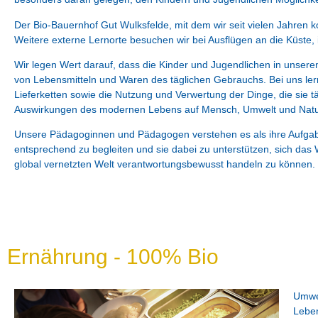
Der Bio-Bauernhof Gut Wulksfelde, mit dem wir seit vielen Jahren koo
Weitere externe Lernorte besuchen wir bei Ausflügen an die Küste,
Wir legen Wert darauf, dass die Kinder und Jugendlichen in unser
von Lebensmitteln und Waren des täglichen Gebrauchs. Bei uns le
Lieferketten sowie die Nutzung und Verwertung der Dinge, die sie t
Auswirkungen des modernen Lebens auf Mensch, Umwelt und Natu
Unsere Pädagoginnen und Pädagogen verstehen es als ihre Aufgabe
entsprechend zu begleiten und sie dabei zu unterstützen, sich das
global vernetzten Welt verantwortungsbewusst handeln zu können.
Ernährung - 100% Bio
Umwel
Leben