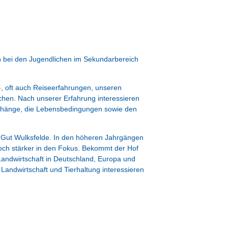
h bei den Jugendlichen im Sekundarbereich
, oft auch Reiseerfahrungen, unseren
chen. Nach unserer Erfahrung interessieren
enhänge, die Lebensbedingungen sowie den
 Gut Wulksfelde. In den höheren Jahrgängen
och stärker in den Fokus. Bekommt der Hof
Landwirtschaft in Deutschland, Europa und
Landwirtschaft und Tierhaltung interessieren